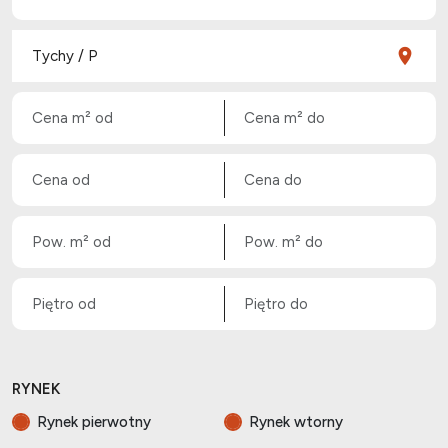
RYNEK
Rynek pierwotny
Rynek wtorny