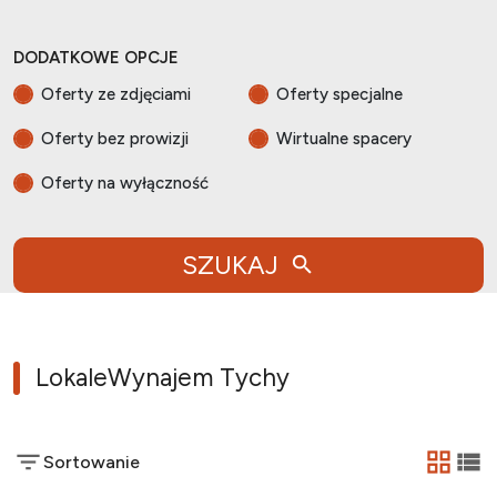
DODATKOWE OPCJE
Oferty ze zdjęciami
Oferty specjalne
Oferty bez prowizji
Wirtualne spacery
Oferty na wyłączność
SZUKAJ
Lokale
Wynajem Tychy
Sortowanie
tabela
list