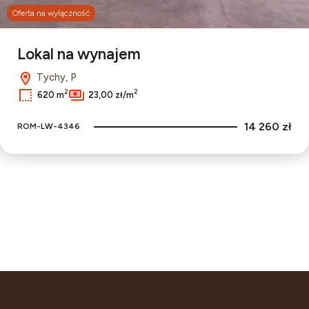
Oferta na wyłączność
Lokal na wynajem
Tychy, P
2
2
620 m
23,00 zł/m
14 260 zł
ROM-LW-4346