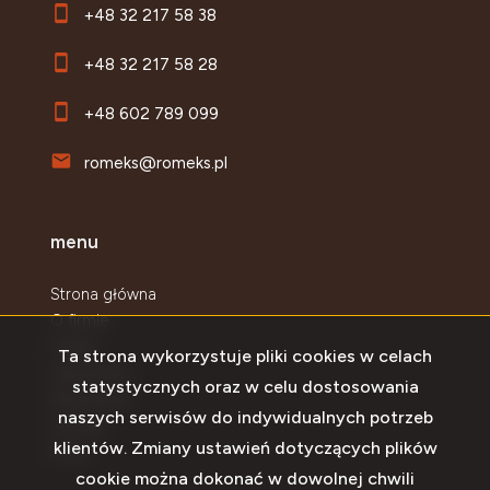
+48 32 217 58 38
+48 32 217 58 28
+48 602 789 099
romeks@romeks.pl
menu
Strona główna
O firmie
Oferty
Ta strona wykorzystuje pliki cookies w celach
Zgłoszenia
statystycznych oraz w celu dostosowania
Najnowsze
naszych serwisów do indywidualnych potrzeb
Kontakt
klientów. Zmiany ustawień dotyczących plików
Rodo
cookie można dokonać w dowolnej chwili