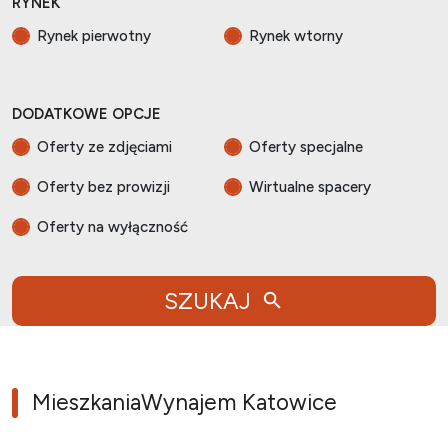
RYNEK
Rynek pierwotny
Rynek wtorny
DODATKOWE OPCJE
Oferty ze zdjęciami
Oferty specjalne
Oferty bez prowizji
Wirtualne spacery
Oferty na wyłączność
SZUKAJ
Mieszkania
Wynajem Katowice