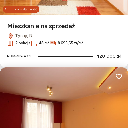
Oferta na wyłączność
Mieszkanie na sprzedaż
Tychy, N
2
2
2 pokoje
48 m
8 695,65 zł/m
420 000 zł
ROM-MS-4320
Dodaj