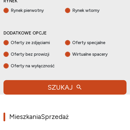
RYNEK
Rynek pierwotny
Rynek wtorny
DODATKOWE OPCJE
Oferty ze zdjęciami
Oferty specjalne
Oferty bez prowizji
Wirtualne spacery
Oferty na wyłączność
SZUKAJ
Mieszkania
Sprzedaż