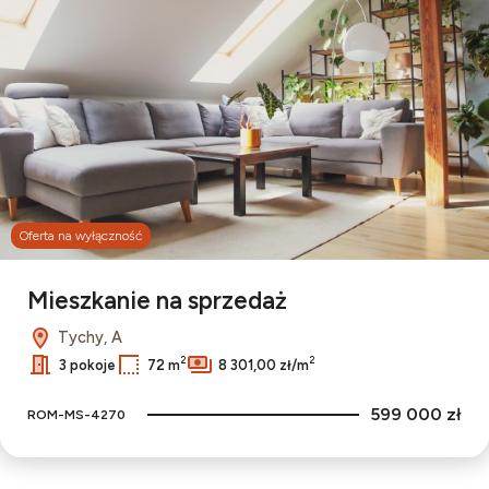
Oferta na wyłączność
Mieszkanie na sprzedaż
Tychy, A
2
2
3 pokoje
72 m
8 301,00 zł/m
599 000 zł
ROM-MS-4270