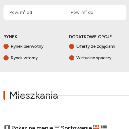
RYNEK
DODATKOWE OPCJE
Rynek pierwotny
Oferty ze zdjęciami
Rynek wtorny
Wirtualne spacery
Mieszkania
+
Pokaż na mapie
Sortowanie