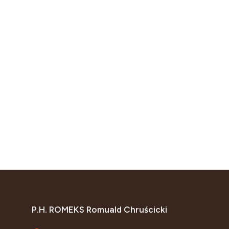
P.H. ROMEKS Romuald Chruścicki