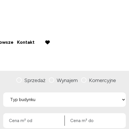
nowsze
Kontakt
favorite
Sprzedaż
Wynajem
Komercyjne