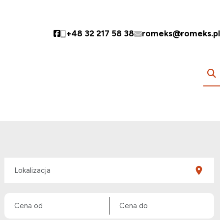
+48 32 217 58 38
romeks@romeks.pl
Social link