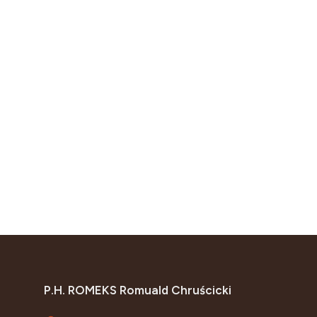
P.H. ROMEKS Romuald Chruścicki