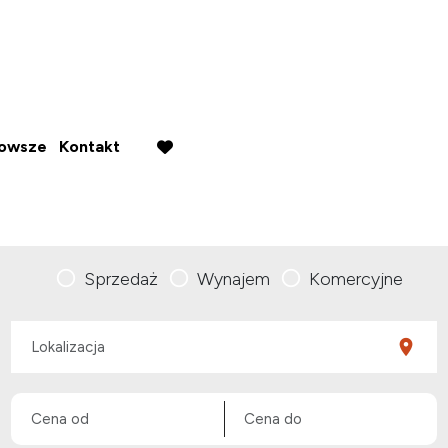
nowsze
Kontakt
favorite
Sprzedaż
Wynajem
Komercyjne