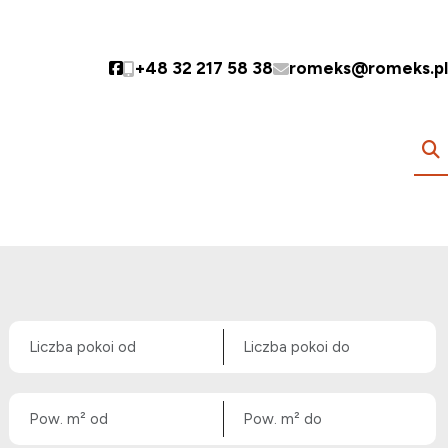
+48 32 217 58 38
romeks@romeks.pl
Social link