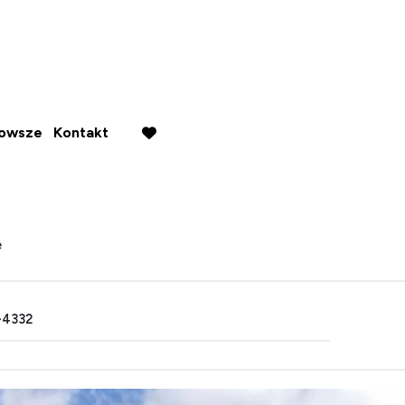
nowsze
Kontakt
favorite
e
4332