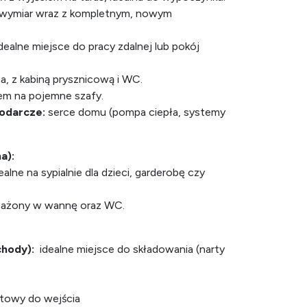
 wymiar wraz z kompletnym, nowym
dealne miejsce do pracy zdalnej lub pokój
 z kabiną prysznicową i WC.
em na pojemne szafy.
odarcze:
serce domu (pompa ciepła, systemy
a):
ealne na sypialnie dla dzieci, garderobę czy
ażony w wannę oraz WC.
chody):
idealne miejsce do składowania (narty
towy do wejścia