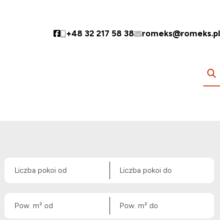
+48 32 217 58 38
romeks@romeks.pl
Social link