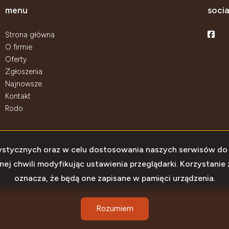
menu
socia
Face
Strona główna
O firmie
Oferty
Zgłoszenia
Najnowsze
Kontakt
Rodo
atystycznych oraz w celu dostosowania naszych serwisów do
 chwili modyfikując ustawienia przeglądarki. Korzystanie 
oznacza, że będą one zapisane w pamięci urządzenia.
Rozumiem