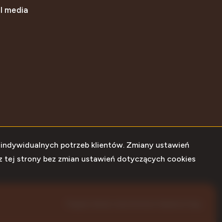
l media
book
 indywidualnych potrzeb klientów. Zmiany ustawień
z tej strony bez zmian ustawień dotyczących cookies
Program dla biur nieruchomości
Galactica Virgo