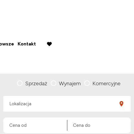
nowsze
Kontakt
favorite
Sprzedaż
Wynajem
Komercyjne