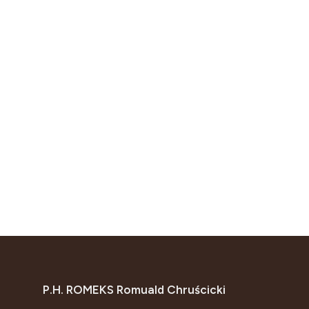
P.H. ROMEKS Romuald Chruścicki