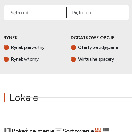
RYNEK
DODATKOWE OPCJE
Rynek pierwotny
Oferty ze zdjęciami
Rynek wtorny
Wirtualne spacery
Lokale
+
Pokaż na mapie
Sortowanie