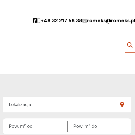
+48 32 217 58 38
romeks@romeks.pl
Social link