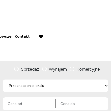
nowsze
Kontakt
favorite
Sprzedaż
Wynajem
Komercyjne